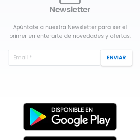
Newsletter
Apúntate a nuestra Newsletter para ser el
primer en enterarte de novedades y ofertas.
ENVIAR