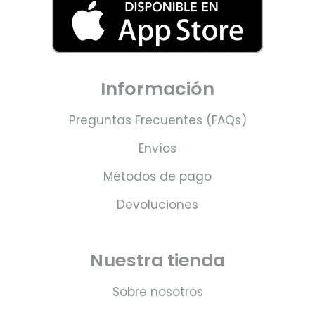
Información
Preguntas Frecuentes (FAQs)
Envíos
Métodos de pago
Devoluciones
Nuestra tienda
Sobre nosotros