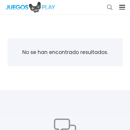
No se han encontrado resultados.