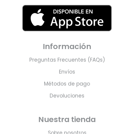
Información
Preguntas Frecuentes (FAQs)
Envíos
Métodos de pago
Devoluciones
Nuestra tienda
Sobre nosotros