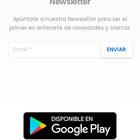
Newsletter
Apúntate a nuestra Newsletter para ser el
primer en enterarte de novedades y ofertas.
ENVIAR