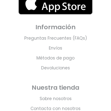
Información
Preguntas Frecuentes (FAQs)
Envíos
Métodos de pago
Devoluciones
Nuestra tienda
Sobre nosotros
Contacta con nosotros