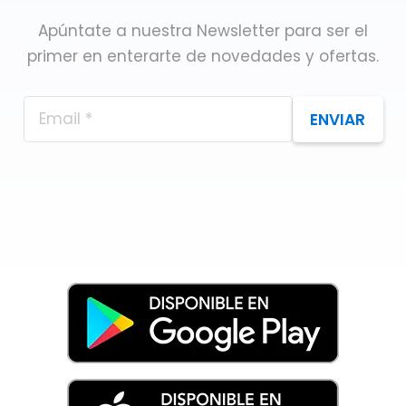
Apúntate a nuestra Newsletter para ser el
primer en enterarte de novedades y ofertas.
ENVIAR