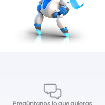
Pregúntanos lo que quieras