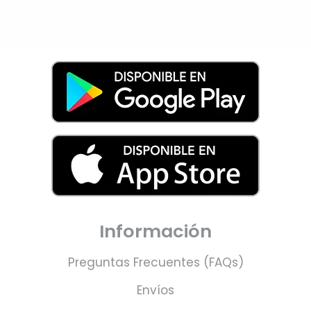
Información
Preguntas Frecuentes (FAQs)
Envíos