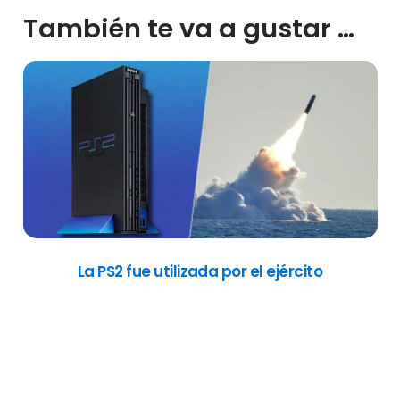
También te va a gustar …
La PS2 fue utilizada por el ejército