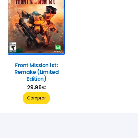
Front Mission 1st:
Remake (Limited
Edition)
29,95
€
Comprar