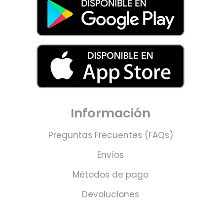
Información
Preguntas Frecuentes (FAQs)
Envíos
Métodos de pago
Devoluciones