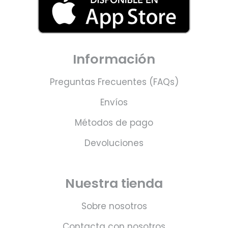
Información
Preguntas Frecuentes (FAQs)
Envíos
Métodos de pago
Devoluciones
Nuestra tienda
Sobre nosotros
Contacta con nosotros