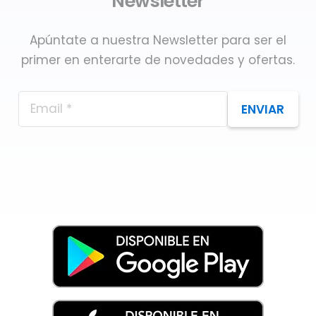
Newsletter
Apúntate a nuestra Newsletter para ser el
primer en enterarte de novedades y ofertas.
ENVIAR