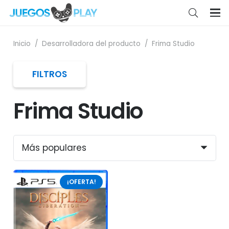
Inicio
/
Desarrolladora del producto
/
Frima Studio
FILTROS
Frima Studio
¡OFERTA!