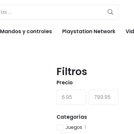
Mandos y controles
Playstation Network
Vi
Filtros
Precio
Categorías
Juegos
1