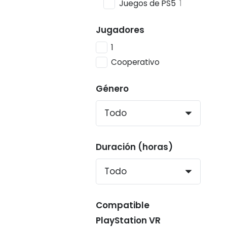
Juegos de PS5
1
Jugadores
1
Cooperativo
Género
Duración (horas)
Compatible
PlayStation VR