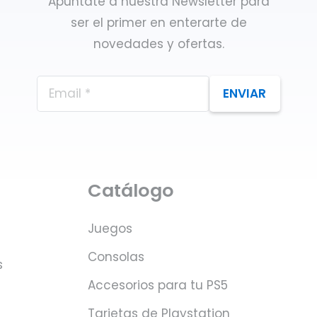
Apúntate a nuestra Newsletter para
ser el primer en enterarte de
novedades y ofertas.
ENVIAR
Catálogo
Juegos
Consolas
s
Accesorios para tu PS5
Tarjetas de Playstation