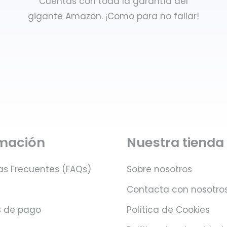
Cuentas con toda la garantía del
gigante Amazon. ¡Como para no fallar!
rmación
Nuestra tienda
as Frecuentes (FAQs)
Sobre nosotros
Contacta con nosotro
 de pago
Política de Cookies