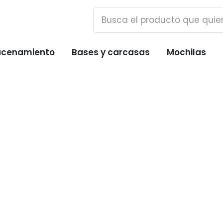
cenamiento
Bases y carcasas
Mochilas