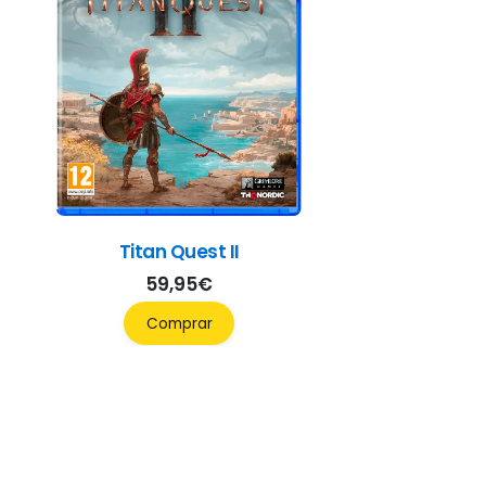
Titan Quest II
59,95
€
Comprar