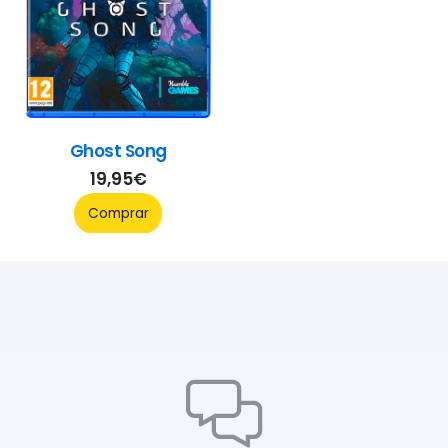
Ghost Song
19,95
€
Comprar