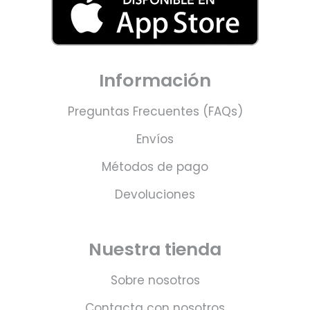
Información
Preguntas Frecuentes (FAQs)
Envíos
Métodos de pago
Devoluciones
Nuestra tienda
Sobre nosotros
Contacta con nosotros