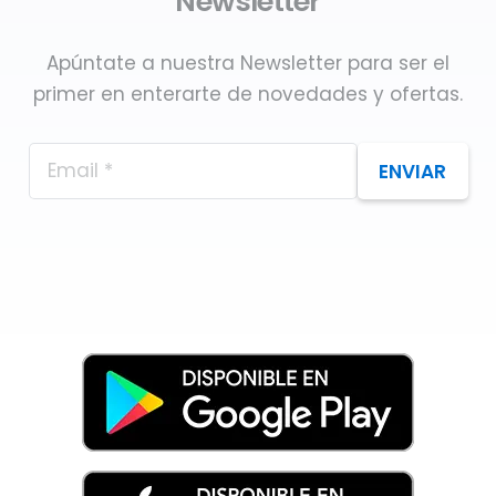
Newsletter
Apúntate a nuestra Newsletter para ser el
primer en enterarte de novedades y ofertas.
ENVIAR