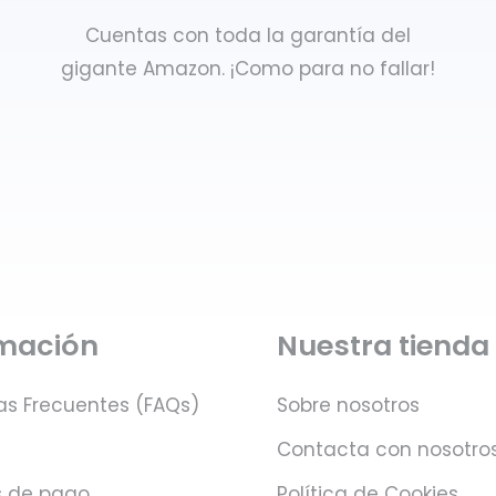
Cuentas con toda la garantía del
gigante Amazon. ¡Como para no fallar!
rmación
Nuestra tienda
as Frecuentes (FAQs)
Sobre nosotros
Contacta con nosotro
 de pago
Política de Cookies