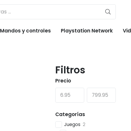
Mandos y controles
Playstation Network
Vi
Filtros
Precio
Categorías
Juegos
2