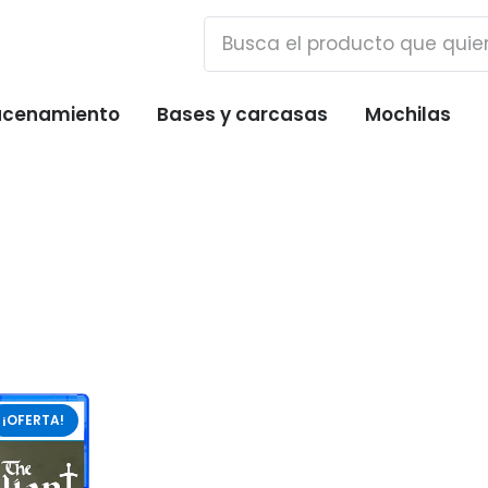
cenamiento
Bases y carcasas
Mochilas
¡OFERTA!