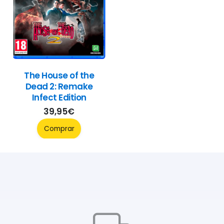
The House of the
Dead 2: Remake
Infect Edition
39,95
€
Comprar