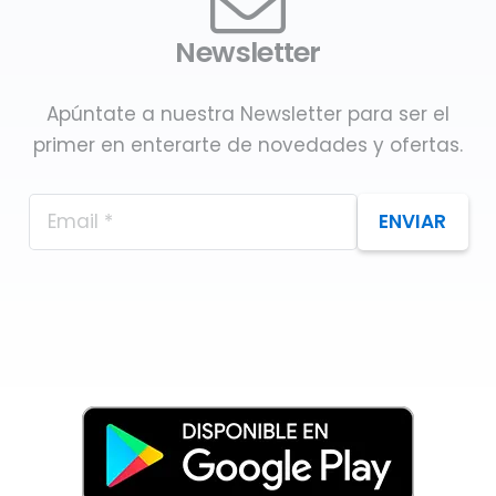
Newsletter
Apúntate a nuestra Newsletter para ser el
primer en enterarte de novedades y ofertas.
ENVIAR