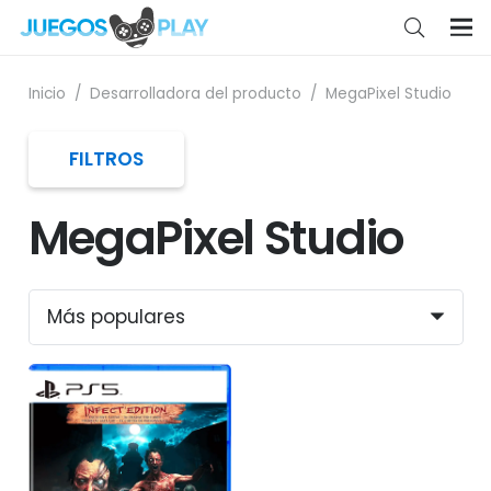
Inicio
/
Desarrolladora del producto
/
MegaPixel Studio
FILTROS
MegaPixel Studio