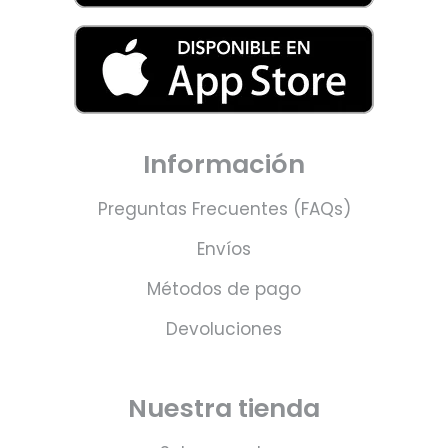
Información
Preguntas Frecuentes (FAQs)
Envíos
Métodos de pago
Devoluciones
Nuestra tienda