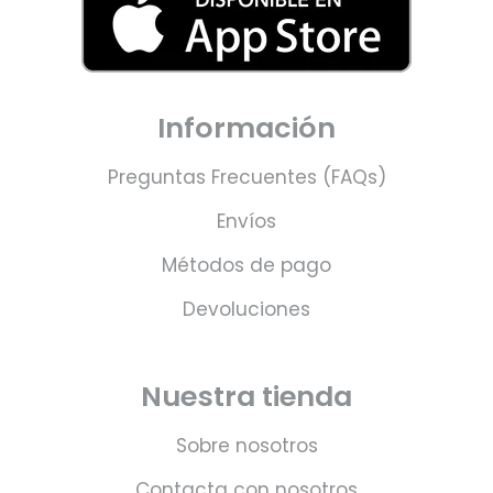
Información
Preguntas Frecuentes (FAQs)
Envíos
Métodos de pago
Devoluciones
Nuestra tienda
Sobre nosotros
Contacta con nosotros