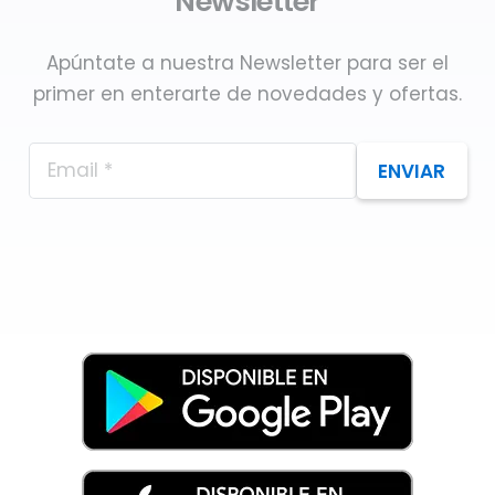
Newsletter
Apúntate a nuestra Newsletter para ser el
primer en enterarte de novedades y ofertas.
ENVIAR