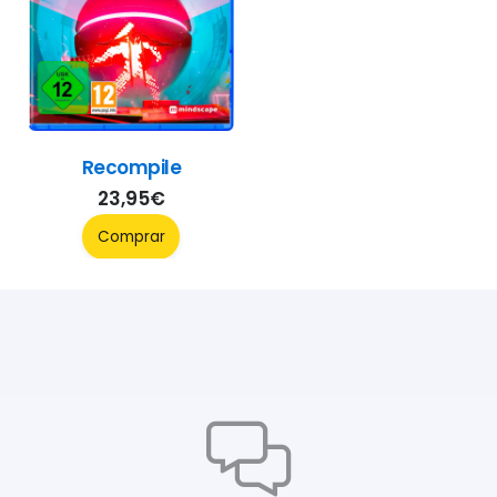
Recompile
23,95
€
Comprar