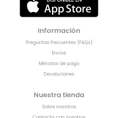
Información
Preguntas Frecuentes (FAQs)
Envíos
Métodos de pago
Devoluciones
Nuestra tienda
Sobre nosotros
Contacta con nosotros