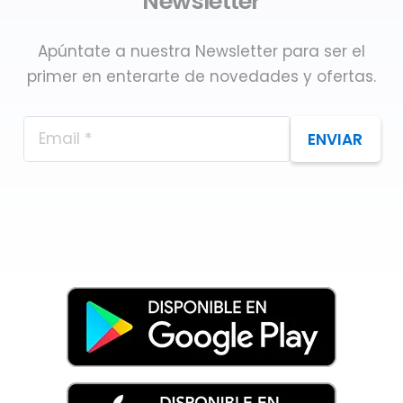
Newsletter
Apúntate a nuestra Newsletter para ser el
primer en enterarte de novedades y ofertas.
ENVIAR