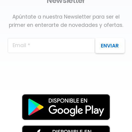
Newsletter
Apúntate a nuestra Newsletter para ser el
primer en enterarte de novedades y ofertas.
ENVIAR