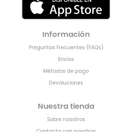
Información
Preguntas Frecuentes (FAQs)
Envíos
Métodos de pago
Devoluciones
Nuestra tienda
Sobre nosotros
Contacta con nosotros