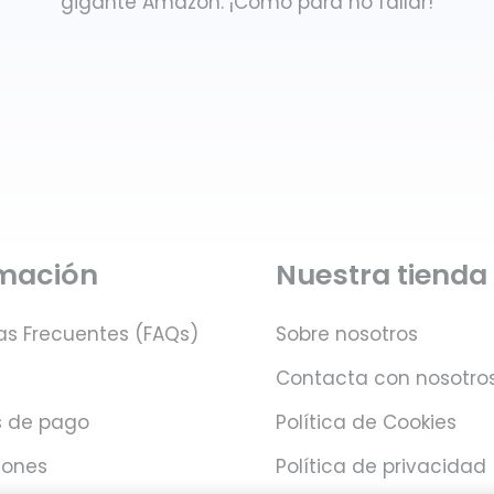
gigante Amazon. ¡Como para no fallar!
rmación
Nuestra tienda
as Frecuentes (FAQs)
Sobre nosotros
Contacta con nosotro
 de pago
Política de Cookies
iones
Política de privacidad