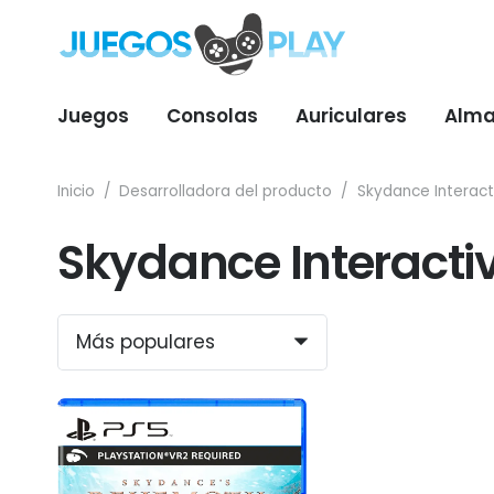
Juegos
Consolas
Auriculares
Alma
Inicio
/
Desarrolladora del producto
/
Skydance Interact
Skydance Interacti