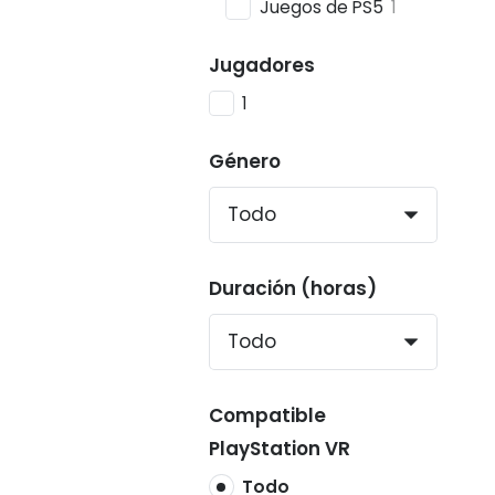
Juegos de PS5
1
Jugadores
1
Género
Duración (horas)
Compatible
PlayStation VR
Todo