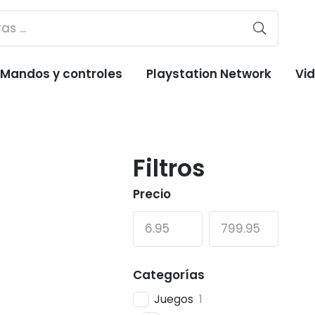
Mandos y controles
Playstation Network
Vi
Filtros
Precio
Categorías
Juegos
1