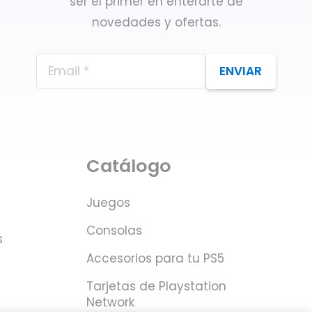
ser el primer en enterarte de
novedades y ofertas.
ENVIAR
Catálogo
Juegos
Consolas
s
Accesorios para tu PS5
Tarjetas de Playstation
Network