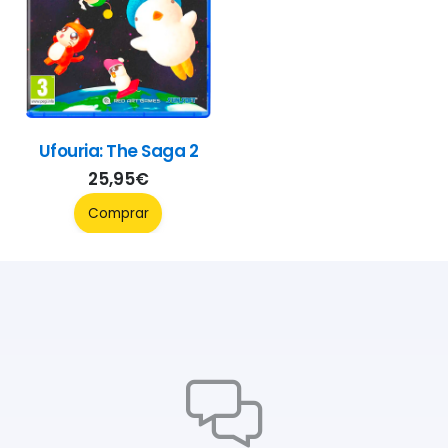
Ufouria: The Saga 2
25,95
€
Comprar