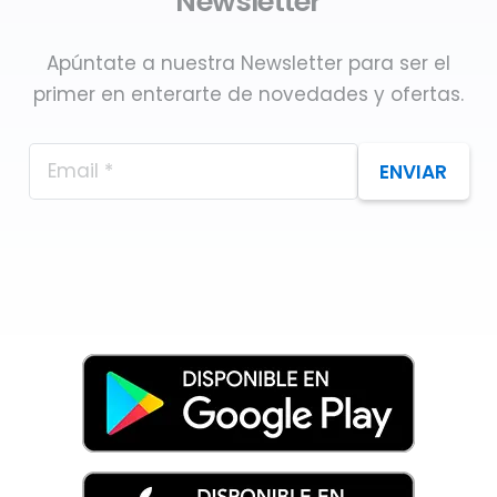
Newsletter
Apúntate a nuestra Newsletter para ser el
primer en enterarte de novedades y ofertas.
ENVIAR