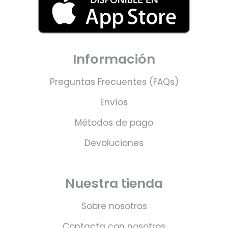
Información
Preguntas Frecuentes (FAQs)
Envíos
Métodos de pago
Devoluciones
Nuestra tienda
Sobre nosotros
Contacta con nosotros