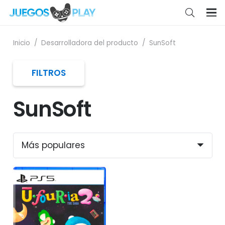
Inicio
/
Desarrolladora del producto
/
SunSoft
FILTROS
SunSoft