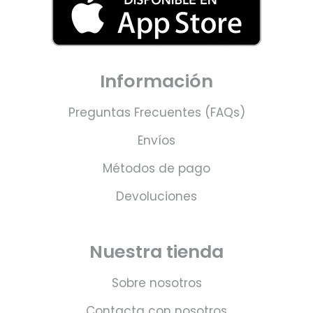
Información
Preguntas Frecuentes (FAQs)
Envíos
Métodos de pago
Devoluciones
Nuestra tienda
Sobre nosotros
Contacta con nosotros