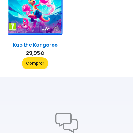
Kao the Kangaroo
29,95
€
Comprar