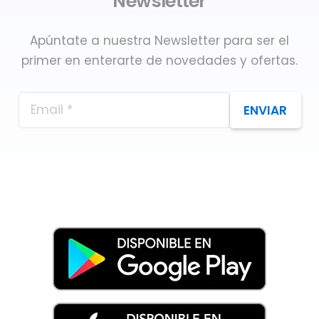
Newsletter
Apúntate a nuestra Newsletter para ser el
primer en enterarte de novedades y ofertas.
ENVIAR