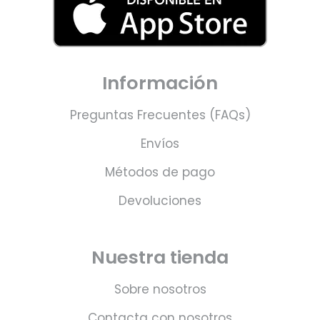
Información
Preguntas Frecuentes (FAQs)
Envíos
Métodos de pago
Devoluciones
Nuestra tienda
Sobre nosotros
Contacta con nosotros