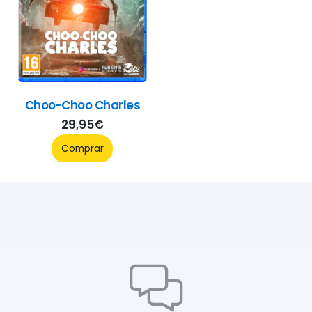
Choo-Choo Charles
29,95
€
Comprar