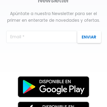
Newsletter
Apúntate a nuestra Newsletter para ser el
primer en enterarte de novedades y ofertas.
ENVIAR