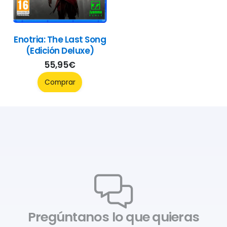
Enotria: The Last Song
(Edición Deluxe)
55,95
€
Comprar
Pregúntanos lo que quieras