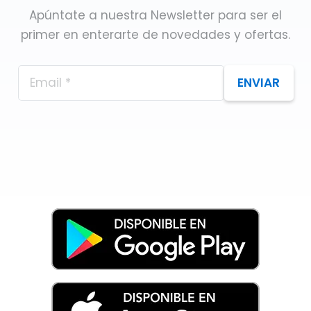
Apúntate a nuestra Newsletter para ser el
primer en enterarte de novedades y ofertas.
ENVIAR