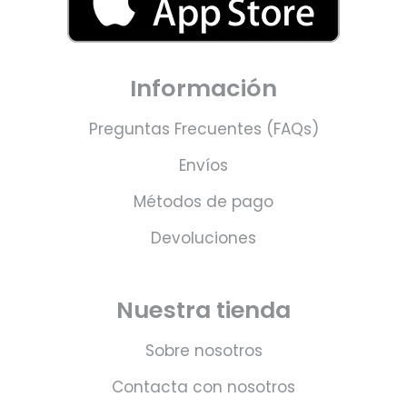
Información
Preguntas Frecuentes (FAQs)
Envíos
Métodos de pago
Devoluciones
Nuestra tienda
Sobre nosotros
Contacta con nosotros