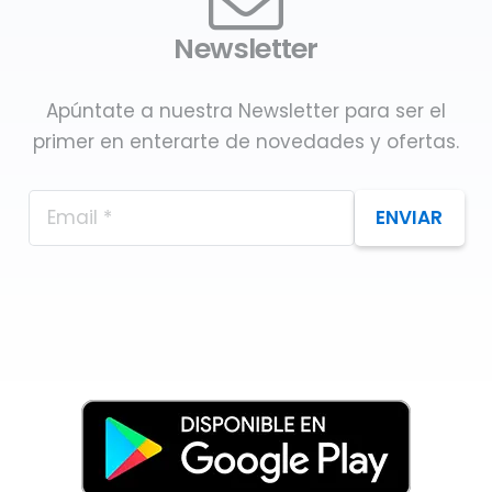
Newsletter
Apúntate a nuestra Newsletter para ser el
primer en enterarte de novedades y ofertas.
ENVIAR