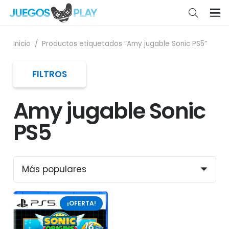
Inicio
/
Productos etiquetados “Amy jugable Sonic PS5”
FILTROS
Amy jugable Sonic
PS5
¡OFERTA!