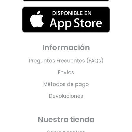
Información
Preguntas Frecuentes (FAQs)
Envíos
Métodos de pago
Devoluciones
Nuestra tienda