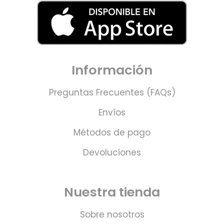
Información
Preguntas Frecuentes (FAQs)
Envíos
Métodos de pago
Devoluciones
Nuestra tienda
Sobre nosotros