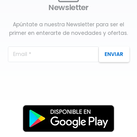
Newsletter
Apúntate a nuestra Newsletter para ser el
primer en enterarte de novedades y ofertas.
ENVIAR