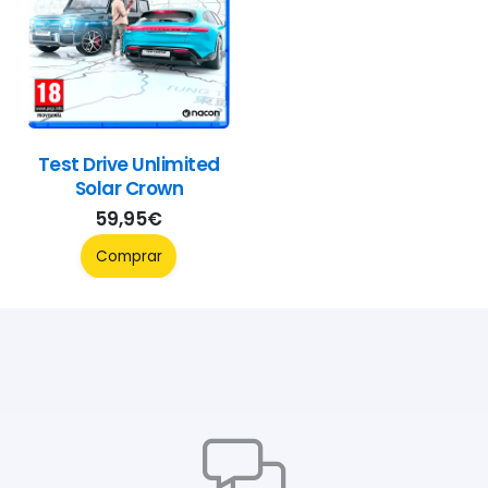
Test Drive Unlimited
Solar Crown
59,95
€
Comprar