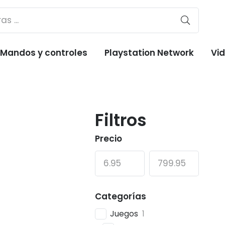
Mandos y controles
Playstation Network
Vi
Filtros
Precio
Categorías
Juegos
1