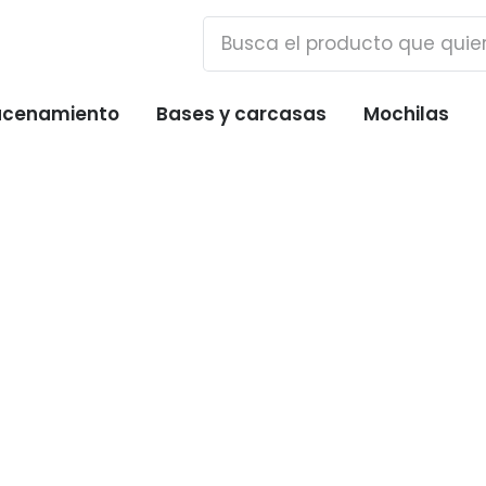
cenamiento
Bases y carcasas
Mochilas