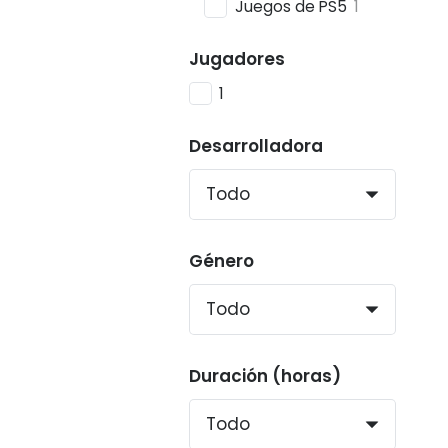
Juegos de PS5
1
Jugadores
1
Desarrolladora
Género
Duración (horas)