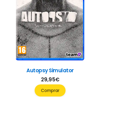
Autopsy Simulator
29,95
€
Comprar