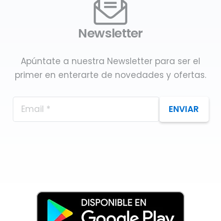
Newsletter
Apúntate a nuestra Newsletter para ser el
primer en enterarte de novedades y ofertas.
ENVIAR