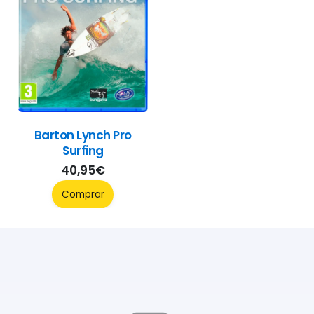
Barton Lynch Pro
Surfing
40,95
€
Comprar