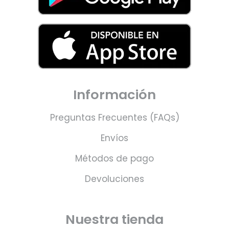
Información
Preguntas Frecuentes (FAQs)
Envíos
Métodos de pago
Devoluciones
Nuestra tienda