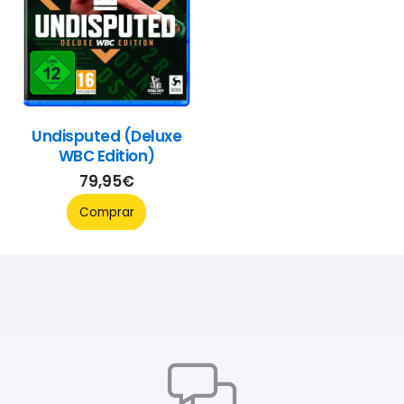
Undisputed (Deluxe
WBC Edition)
79,95
€
Comprar