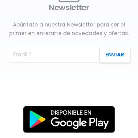
Newsletter
Apúntate a nuestra Newsletter para ser el
primer en enterarte de novedades y ofertas.
ENVIAR