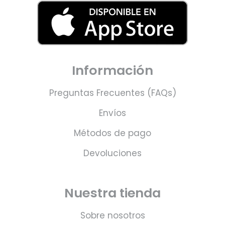
Información
Preguntas Frecuentes (FAQs)
Envíos
Métodos de pago
Devoluciones
Nuestra tienda
Sobre nosotros