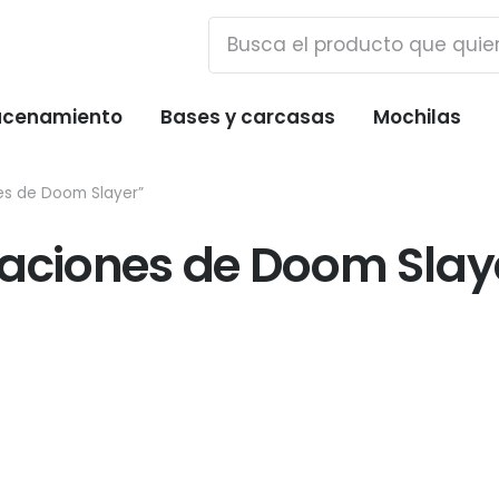
cenamiento
Bases y carcasas
Mochilas
es de Doom Slayer”
raciones de Doom Slay