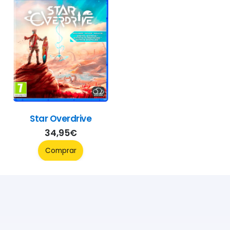
Star Overdrive
34,95
€
Comprar