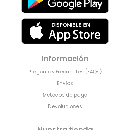
Información
Preguntas Frecuentes (FAQs)
Envíos
Métodos de pago
Devoluciones
Nuestra tienda