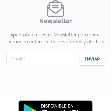
Newsletter
Apúntate a nuestra Newsletter para ser el
primer en enterarte de novedades y ofertas.
ENVIAR