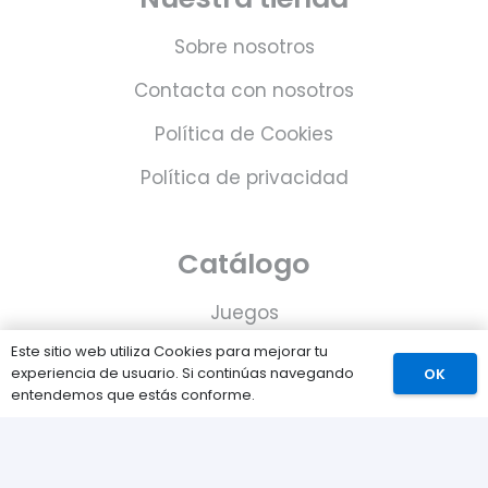
Sobre nosotros
Contacta con nosotros
Política de Cookies
Política de privacidad
Catálogo
Juegos
Este sitio web utiliza Cookies para mejorar tu
Consolas
experiencia de usuario. Si continúas navegando
OK
entendemos que estás conforme.
Accesorios para tu PS5
Tarjetas de Playstation Network