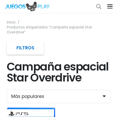
Inicio
/
Productos etiquetados “Campaña espacial Star
Overdrive”
FILTROS
Campaña espacial
Star Overdrive