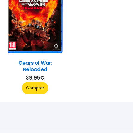
Gears of War:
Reloaded
39,95
€
Comprar