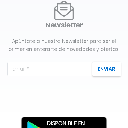
Newsletter
Apúntate a nuestra Newsletter para ser el
primer en enterarte de novedades y ofertas.
ENVIAR