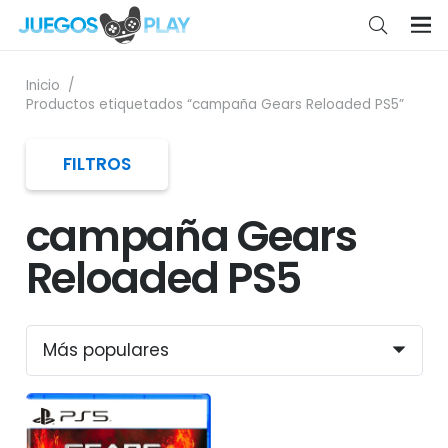
Inicio
/
Productos etiquetados “campaña Gears Reloaded PS5”
FILTROS
campaña Gears
Reloaded PS5