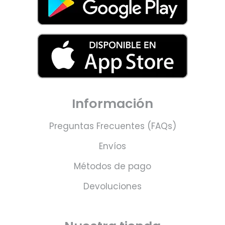
Información
Preguntas Frecuentes (FAQs)
Envíos
Métodos de pago
Devoluciones