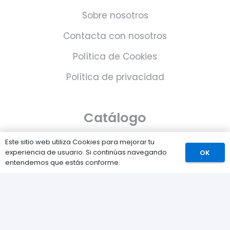
Sobre nosotros
Contacta con nosotros
Política de Cookies
Política de privacidad
Catálogo
Juegos
Este sitio web utiliza Cookies para mejorar tu
experiencia de usuario. Si continúas navegando
OK
Consolas
entendemos que estás conforme.
Accesorios para tu PS5
Tarjetas de Playstation Network