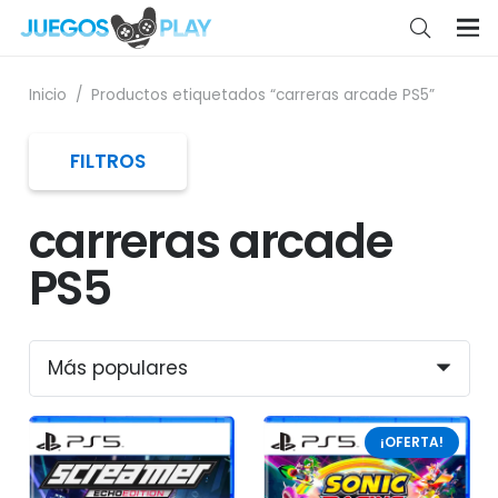
Inicio
/
Productos etiquetados “carreras arcade PS5”
FILTROS
carreras arcade
PS5
¡OFERTA!