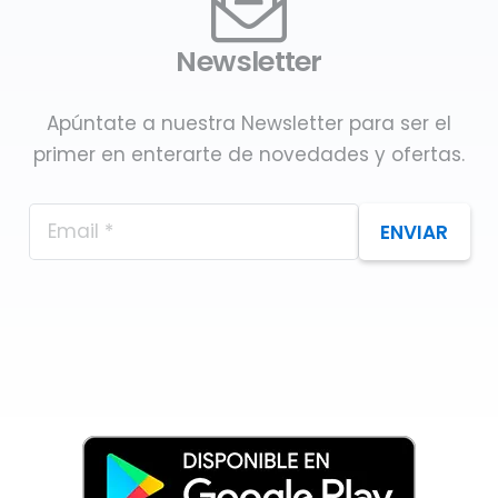
Newsletter
Apúntate a nuestra Newsletter para ser el
primer en enterarte de novedades y ofertas.
ENVIAR