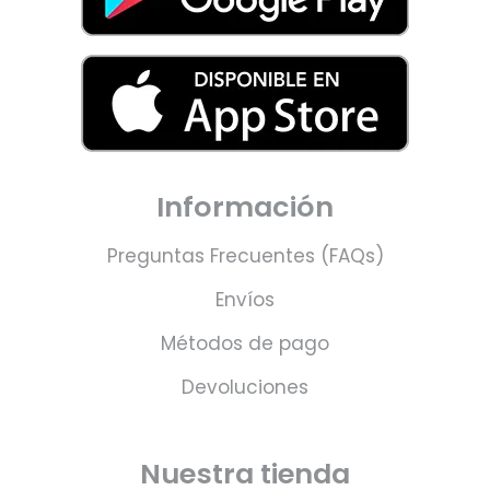
Información
Preguntas Frecuentes (FAQs)
Envíos
Métodos de pago
Devoluciones
Nuestra tienda