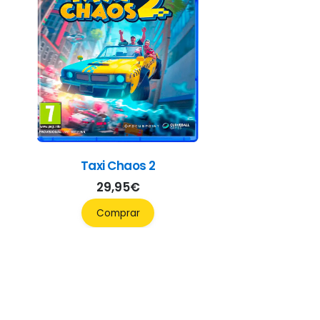
Taxi Chaos 2
29,95
€
Comprar