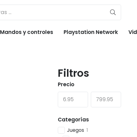
Mandos y controles
Playstation Network
Vi
Filtros
Precio
Categorías
Juegos
1