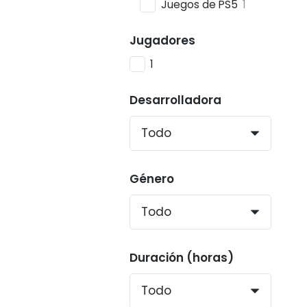
Juegos de PS5
1
Jugadores
1
Desarrolladora
Género
Duración (horas)