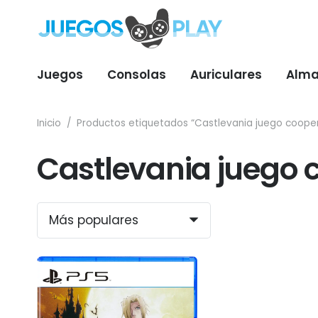
Juegos
Consolas
Auriculares
Alma
Inicio
/
Productos etiquetados “Castlevania juego cooper
Castlevania juego 