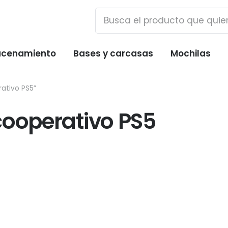
cenamiento
Bases y carcasas
Mochilas
ativo PS5”
cooperativo PS5