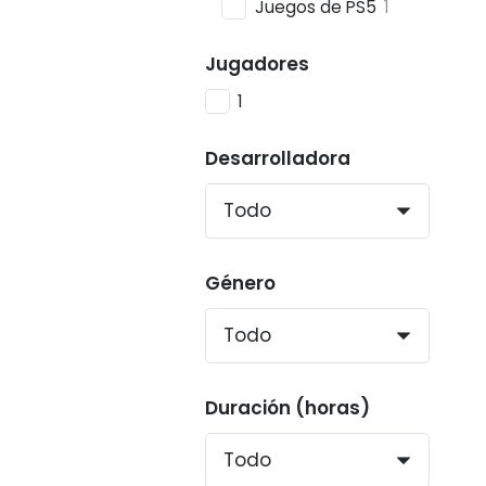
Juegos de PS5
1
Jugadores
1
Desarrolladora
Género
Duración (horas)