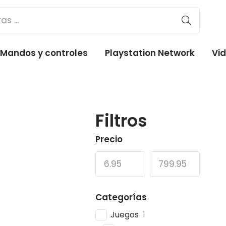
Mandos y controles
Playstation Network
Vi
Filtros
Precio
Categorías
Juegos
1