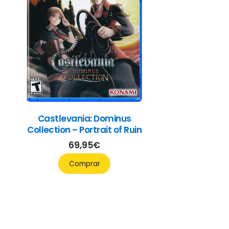
Castlevania: Dominus
Collection – Portrait of Ruin
69,95
€
Comprar