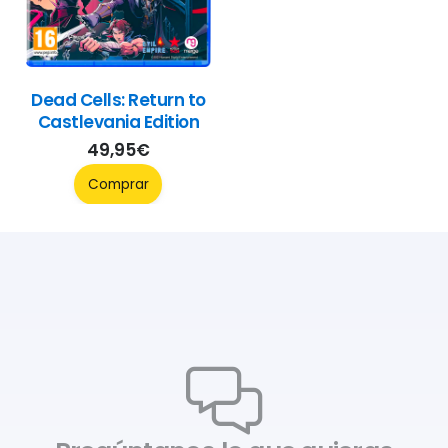
Dead Cells: Return to
Castlevania Edition
49,95
€
Comprar