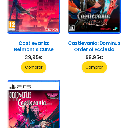
Castlevania:
Castlevania: Dominus
Belmont’s Curse
Order of Ecclesia
39,95
€
69,95
€
Comprar
Comprar