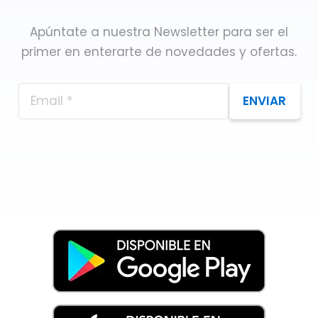
Apúntate a nuestra Newsletter para ser el
primer en enterarte de novedades y ofertas.
ENVIAR