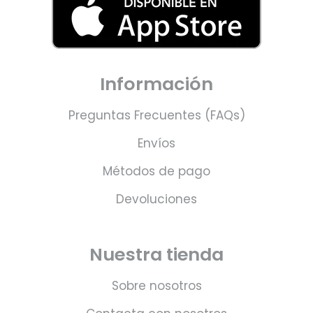
Información
Preguntas Frecuentes (FAQs)
Envíos
Métodos de pago
Devoluciones
Nuestra tienda
Sobre nosotros