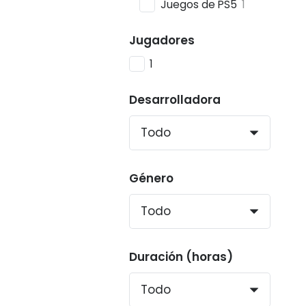
Juegos de PS5
1
Jugadores
1
Desarrolladora
Género
Duración (horas)