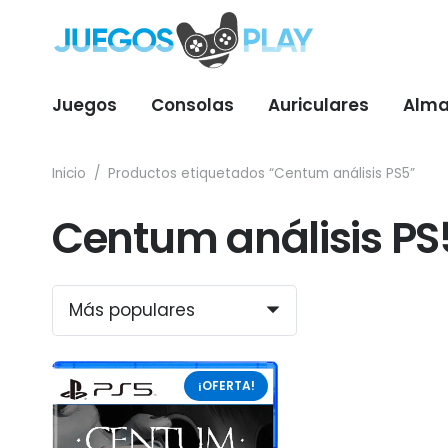
Juegos
Consolas
Auriculares
Alma
Inicio
/
Productos etiquetados “Centum análisis PS5”
Centum análisis PS
¡OFERTA!