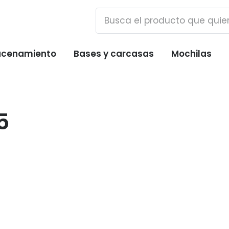
cenamiento
Bases y carcasas
Mochilas
5