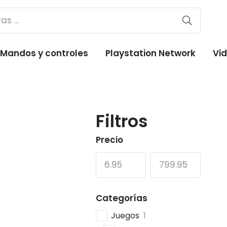
Mandos y controles
Playstation Network
Vi
Filtros
Precio
Categorías
Juegos
1