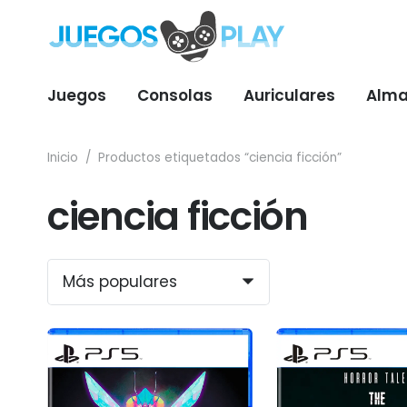
Juegos
Consolas
Auriculares
Alma
Inicio
/
Productos etiquetados “ciencia ficción”
ciencia ficción