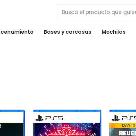
cenamiento
Bases y carcasas
Mochilas