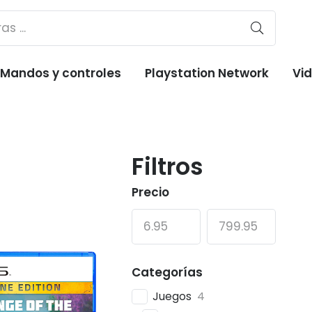
Mandos y controles
Playstation Network
Vi
Filtros
Precio
Categorías
Juegos
4