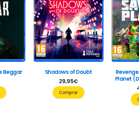
he Beggar
Shadows of Doubt
Revenge
Planet (D
29,95
€
Comprar