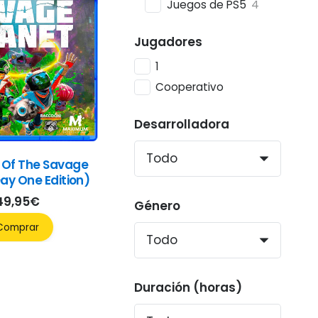
Juegos de PS5
4
Jugadores
1
Cooperativo
Desarrolladora
 Of The Savage
ay One Edition)
49,95
€
Género
Comprar
Duración (horas)