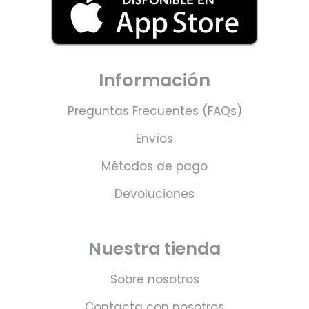
Información
Preguntas Frecuentes (FAQs)
Envíos
Métodos de pago
Devoluciones
Nuestra tienda
Sobre nosotros
Contacta con nosotros