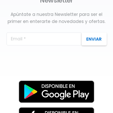
Newsletter
Apúntate a nuestra Newsletter para ser el
primer en enterarte de novedades y ofertas.
ENVIAR