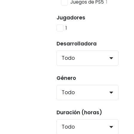
Juegos de PS5
1
Jugadores
1
Desarrolladora
Género
Duración (horas)