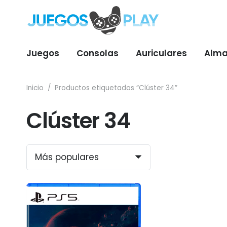
Juegos
Consolas
Auriculares
Alma
Inicio
/
Productos etiquetados “Clúster 34”
Clúster 34