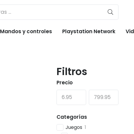
Mandos y controles
Playstation Network
Vi
Filtros
Precio
Categorías
Juegos
1