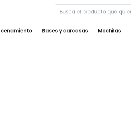
cenamiento
Bases y carcasas
Mochilas