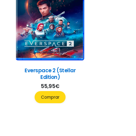
Everspace 2 (Stellar
Edition)
55,95
€
Comprar