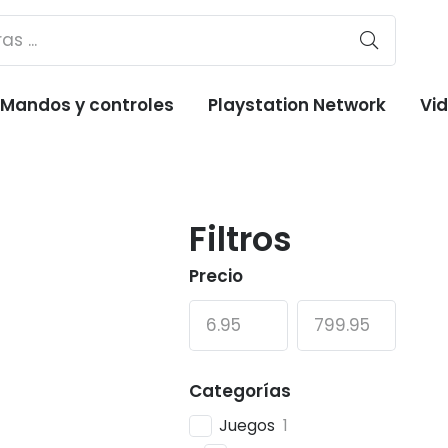
Mandos y controles
Playstation Network
Vi
Filtros
Precio
Categorías
Juegos
1