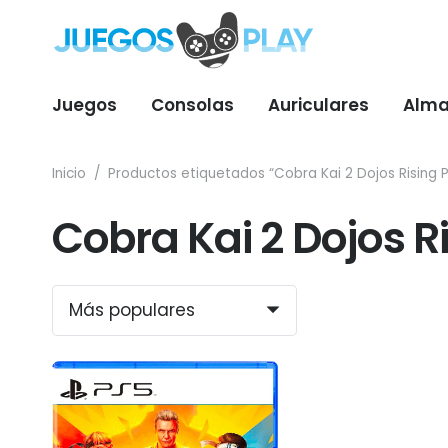
Juegos
Consolas
Auriculares
Alma
Inicio
/
Productos etiquetados “Cobra Kai 2 Dojos Rising 
Cobra Kai 2 Dojos R