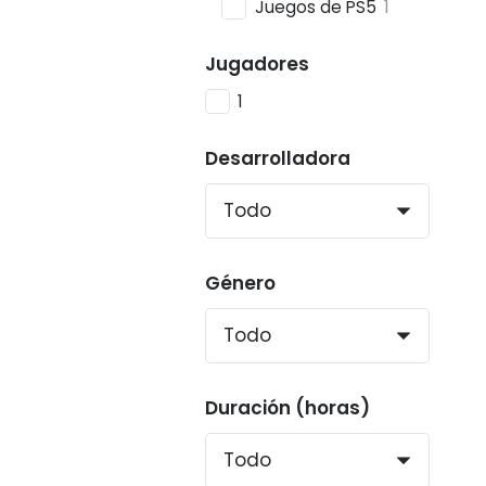
Juegos de PS5
1
Jugadores
1
Desarrolladora
Género
Duración (horas)