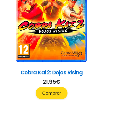
Cobra Kai 2: Dojos Rising
21,95
€
Comprar