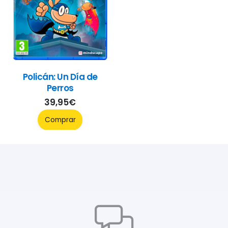
Policán: Un Día de
Perros
39,95
€
Comprar