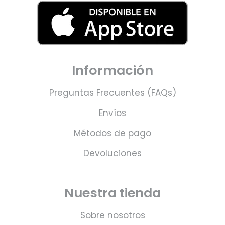
Información
Preguntas Frecuentes (FAQs)
Envíos
Métodos de pago
Devoluciones
Nuestra tienda
Sobre nosotros