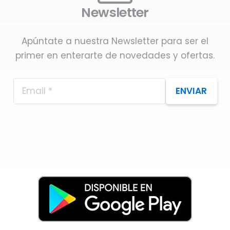
Newsletter
Apúntate a nuestra Newsletter para ser el
primer en enterarte de novedades y ofertas.
ENVIAR