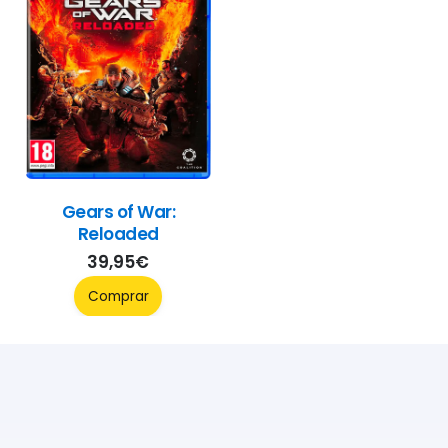
Gears of War:
Reloaded
39,95
€
Comprar