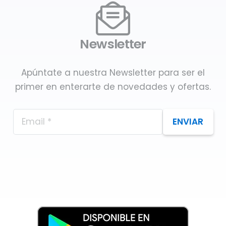
Newsletter
Apúntate a nuestra Newsletter para ser el
primer en enterarte de novedades y ofertas.
ENVIAR