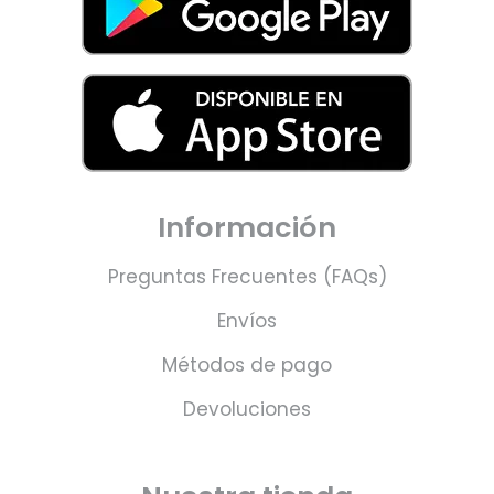
Información
Preguntas Frecuentes (FAQs)
Envíos
Métodos de pago
Devoluciones