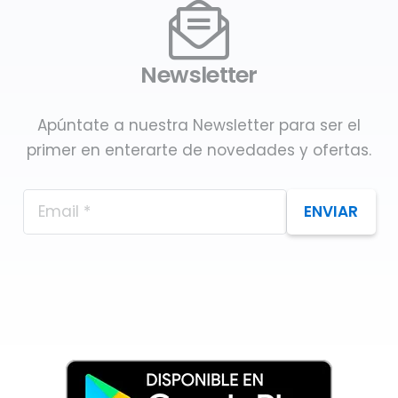
Newsletter
Apúntate a nuestra Newsletter para ser el
primer en enterarte de novedades y ofertas.
ENVIAR