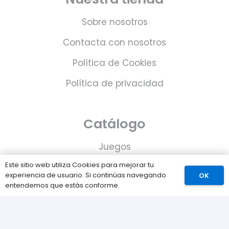
Sobre nosotros
Contacta con nosotros
Política de Cookies
Política de privacidad
Catálogo
Juegos
Este sitio web utiliza Cookies para mejorar tu
Consolas
experiencia de usuario. Si continúas navegando
OK
entendemos que estás conforme.
Accesorios para tu PS5
Tarjetas de Playstation Network