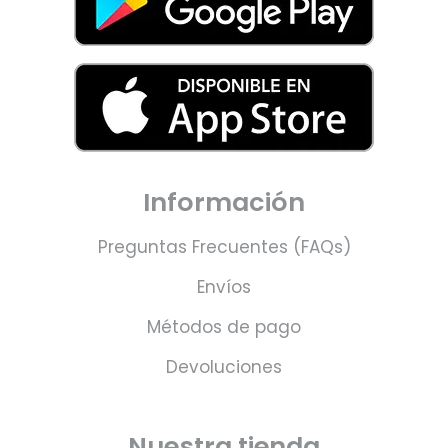
Información
Preguntas Frecuentes (FAQs)
Envíos
Métodos de pago
Devoluciones
Nuestra tienda