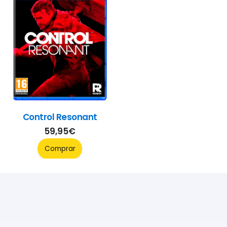
Control Resonant
59,95
€
Comprar