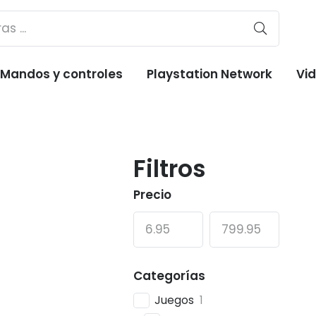
Mandos y controles
Playstation Network
Vi
Filtros
Precio
Categorías
Juegos
1