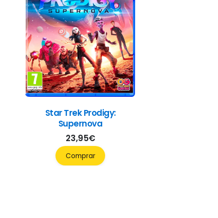
Star Trek Prodigy:
Supernova
23,95
€
Comprar