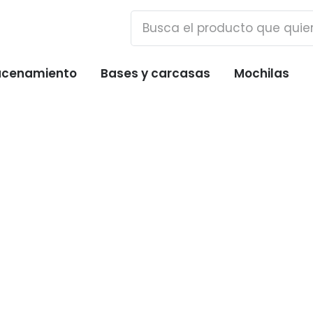
cenamiento
Bases y carcasas
Mochilas