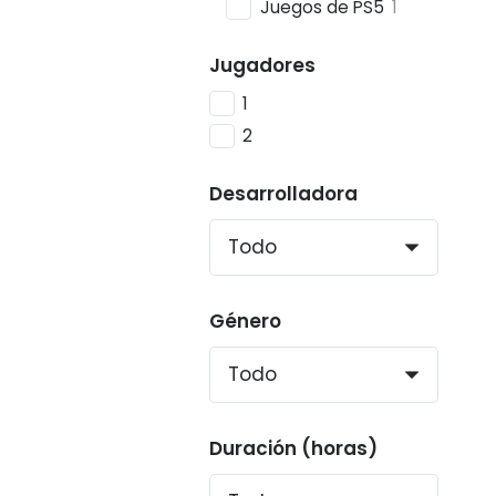
Juegos de PS5
1
Jugadores
1
2
Desarrolladora
Género
Duración (horas)