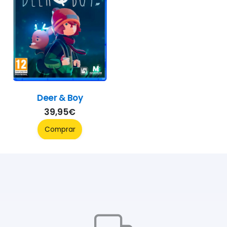
Deer & Boy
39,95
€
Comprar