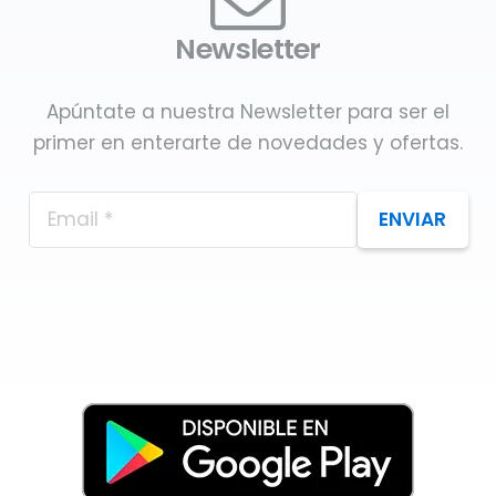
Newsletter
Apúntate a nuestra Newsletter para ser el
primer en enterarte de novedades y ofertas.
ENVIAR