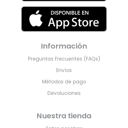
Información
Preguntas Frecuentes (FAQs)
Envíos
Métodos de pago
Devoluciones
Nuestra tienda