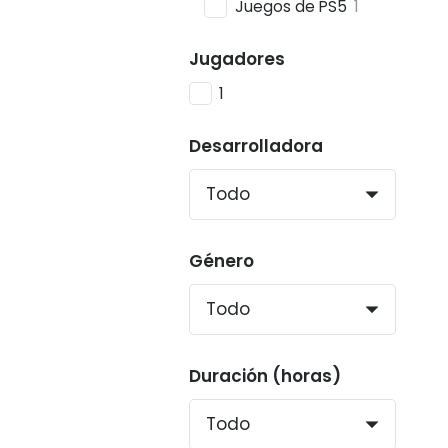
Juegos de PS5
1
Jugadores
1
Desarrolladora
Género
Duración (horas)