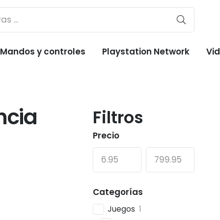
Mandos y controles
Playstation Network
Vi
ncia
Filtros
Precio
Categorías
Juegos
1