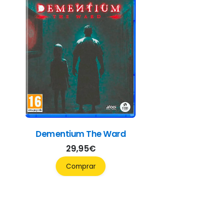
Dementium The Ward
29,95
€
Comprar