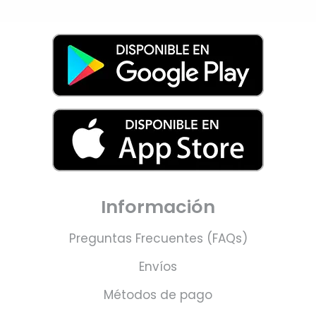
Información
Preguntas Frecuentes (FAQs)
Envíos
Métodos de pago