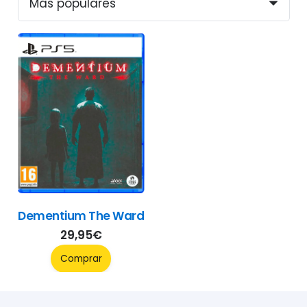
Dementium The Ward
29,95
€
Comprar