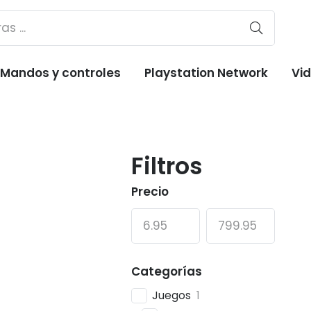
Mandos y controles
Playstation Network
Vi
Filtros
Precio
Categorías
Juegos
1