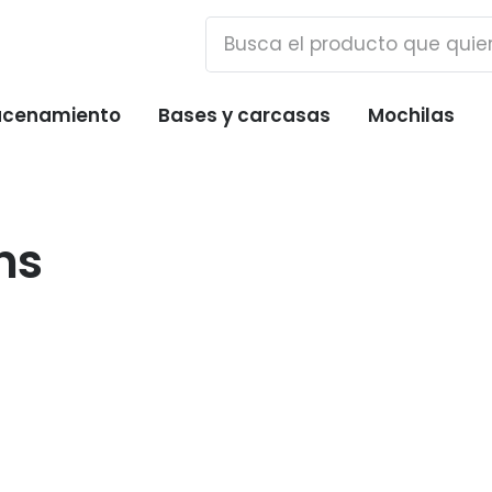
cenamiento
Bases y carcasas
Mochilas
ns