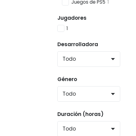
Juegos de PS5
1
Jugadores
1
Desarrolladora
Género
Duración (horas)