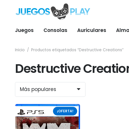
Juegos
Consolas
Auriculares
Alma
Inicio
/
Productos etiquetados “Destructive Creations”
Destructive Creatio
¡OFERTA!