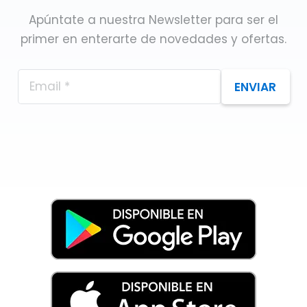
Apúntate a nuestra Newsletter para ser el
primer en enterarte de novedades y ofertas.
ENVIAR