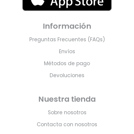
Información
Preguntas Frecuentes (FAQs)
Envíos
Métodos de pago
Devoluciones
Nuestra tienda
Sobre nosotros
Contacta con nosotros