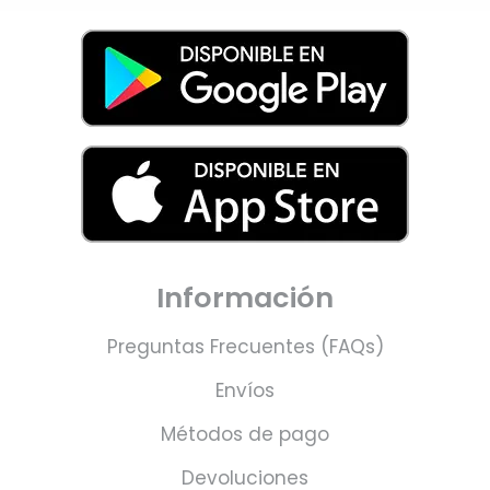
Información
Preguntas Frecuentes (FAQs)
Envíos
Métodos de pago
Devoluciones