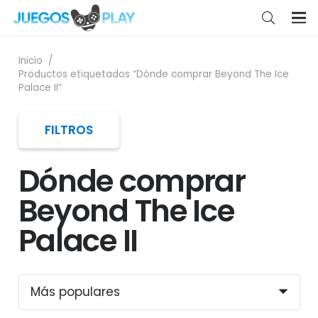
Inicio
/
Productos etiquetados “Dónde comprar Beyond The Ice
Palace II”
FILTROS
Dónde comprar
Beyond The Ice
Palace II