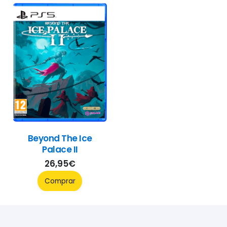
Beyond The Ice
Palace II
26,95
€
Comprar