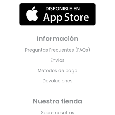
Información
Preguntas Frecuentes (FAQs)
Envíos
Métodos de pago
Devoluciones
Nuestra tienda
Sobre nosotros