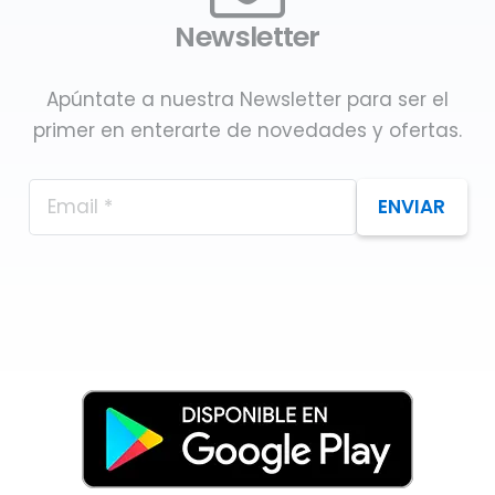
Newsletter
Apúntate a nuestra Newsletter para ser el
primer en enterarte de novedades y ofertas.
ENVIAR