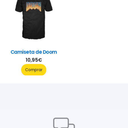
Camiseta de Doom
10,95
€
Comprar