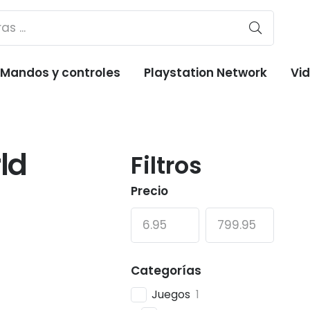
Mandos y controles
Playstation Network
Vi
ld
Filtros
Precio
Categorías
Juegos
1