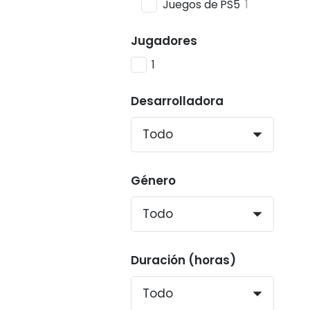
Juegos de PS5
1
Jugadores
1
Desarrolladora
Género
Duración (horas)