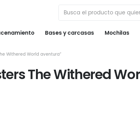
cenamiento
Bases y carcasas
Mochilas
he Withered World aventura”
ters The Withered Wor