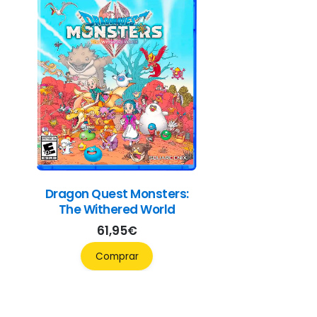
Dragon Quest Monsters:
The Withered World
61,95
€
Comprar