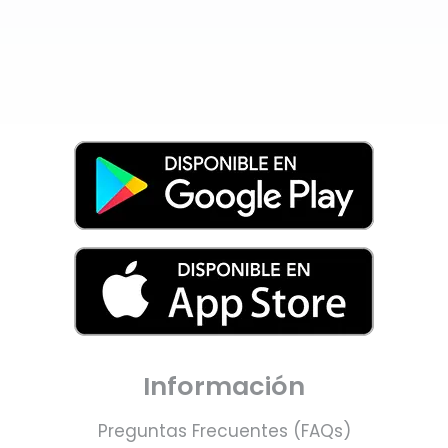
Información
Preguntas Frecuentes (FAQs)