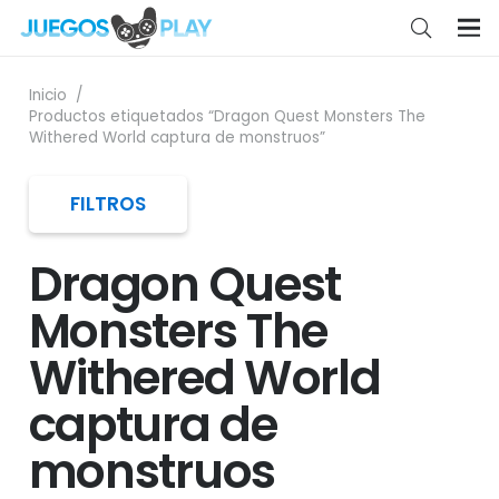
Inicio
/
Productos etiquetados “Dragon Quest Monsters The
Withered World captura de monstruos”
FILTROS
Dragon Quest
Monsters The
Withered World
captura de
monstruos