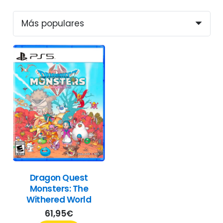
Dragon Quest
Monsters: The
Withered World
61,95
€