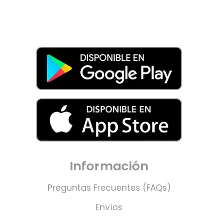
Información
Preguntas Frecuentes (FAQs)
Envíos