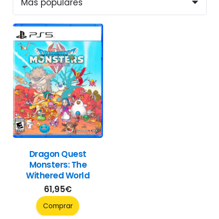
Dragon Quest
Monsters: The
Withered World
61,95
€
Comprar