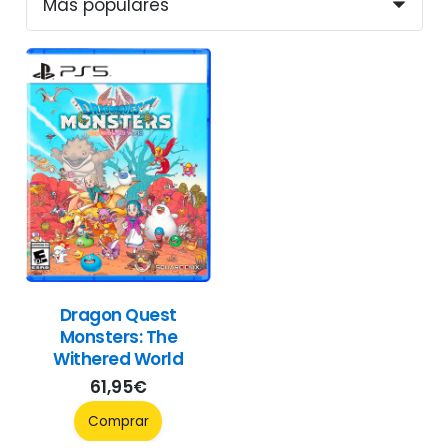
Dragon Quest
Monsters: The
Withered World
61,95
€
Comprar