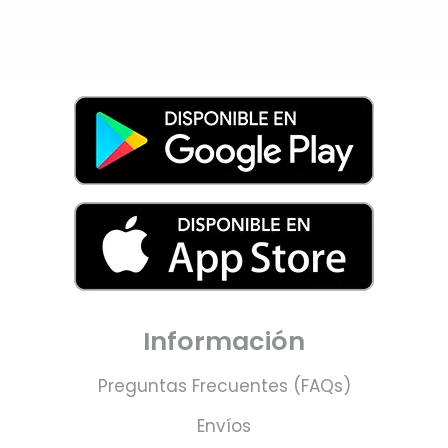
Información
Preguntas Frecuentes (FAQs)
Envíos